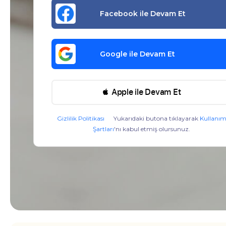
Facebook ile Devam Et
Google ile Devam Et
 Apple ile Devam Et
Gizlilik Politikası
Yukarıdaki butona tıklayarak
Kullanı
Şartları
'nı kabul etmiş olursunuz.