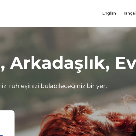
English
Françai
, Arkadaşlık, Evl
iz, ruh eşinizi bulabileceğiniz bir yer.
!