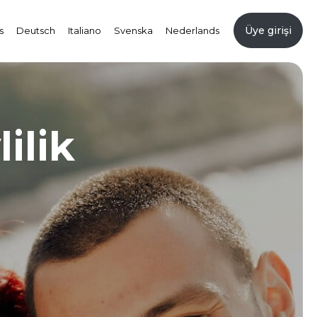
Üye girişi
s
Deutsch
Italiano
Svenska
Nederlands
ilik