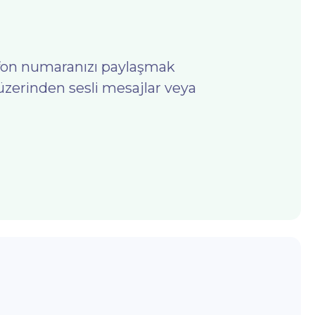
efon numaranızı paylaşmak
zerinden sesli mesajlar veya