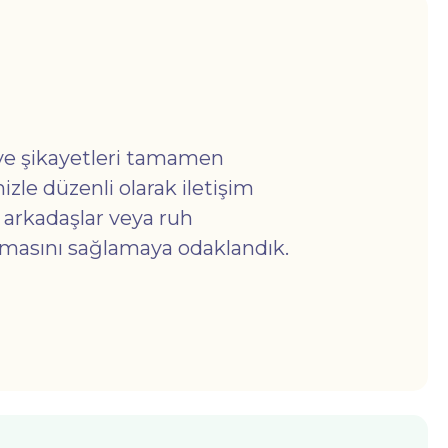
ve şikayetleri tamamen
le düzenli olarak iletişim
 arkadaşlar veya ruh
 olmasını sağlamaya odaklandık.