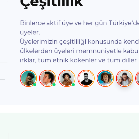
Çeşitlilik
Binlerce aktif üye ve her gün Türkiye'd
üyeler.
Üyelerimizin çeşitliliği konusunda ke
ülkelerden üyeleri memnuniyetle kabul
ırklar, tüm etnik kökenler ve tüm dille