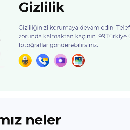
Gizlilik
Gizliliğinizi korumaya devam edin. Tel
zorunda kalmaktan kaçının. 99Türkiye ü
fotoğraflar gönderebilirsiniz.
ımız neler