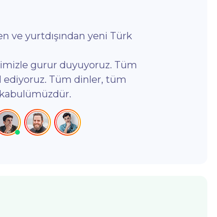
en ve yurtdışından yeni Türk
ndimizle gurur duyuyoruz. Tüm
 ediyoruz. Tüm dinler, tüm
r kabulümüzdür.