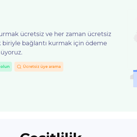
 kurmak ücretsiz ve her zaman ücretsiz
ek biriyle bağlantı kurmak için ödeme
üyoruz.
dolun
Ücretsiz üye arama