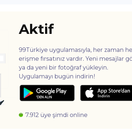
Aktif
99Türkiye uygulamasıyla, her zaman he
erişme fırsatınız vardır. Yeni mesajlar g
ya da yeni bir fotoğraf yükleyin.
Uygulamayı bugün indirin!
7.912 üye şimdi online