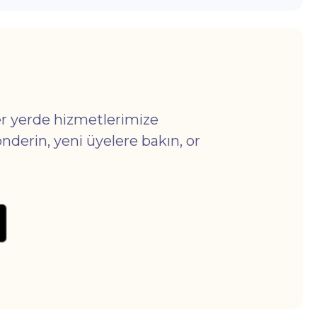
r yerde hizmetlerimize
önderin, yeni üyelere bakın, or