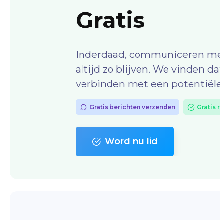
Gratis
Inderdaad, communiceren met 
altijd zo blijven. We vinden d
verbinden met een potentiële
Gratis berichten verzenden
Gratis 
Word nu lid