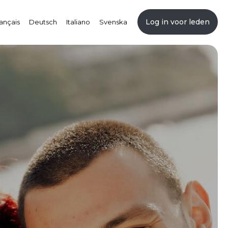
Log in voor leden
ançais
Deutsch
Italiano
Svenska