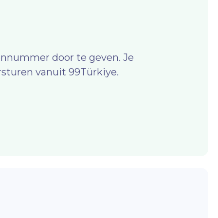
oonnummer door te geven. Je
rsturen vanuit 99Türkiye.