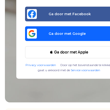
Ga door met Facebook
Ga door met Google
 Ga door met Apple
Privacy voorwaarden
Door op het bovenstaande te klikk
gaat u akkoord met de
Service voorwaarden