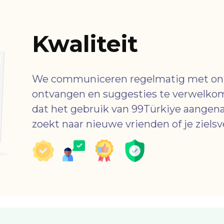
Kwaliteit
We communiceren regelmatig met onz
ontvangen en suggesties te verwelko
dat het gebruik van 99Türkiye aangenaa
zoekt naar nieuwe vrienden of je ziels