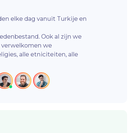
en elke dag vanuit Turkije en
 ledenbestand. Ook al zijn we
t, verwelkomen we
igies, alle etniciteiten, alle