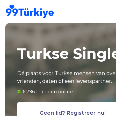
;
Turkse Singl
Dé plaats voor Turkse mensen van over 
vrienden, daten of een levenspartner.
6.796 leden nu online
Geen lid? Registreer nu!