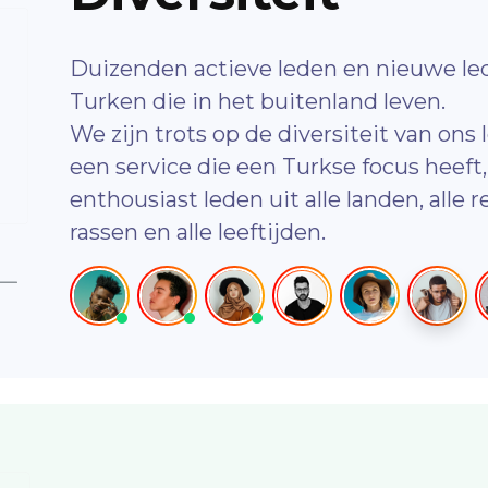
Duizenden actieve leden en nieuwe led
Turken die in het buitenland leven.
We zijn trots op de diversiteit van ons
een service die een Turkse focus heef
enthousiast leden uit alle landen, alle rel
rassen en alle leeftijden.