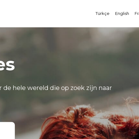
Türkçe
English
Fr
es
de hele wereld die op zoek zijn naar