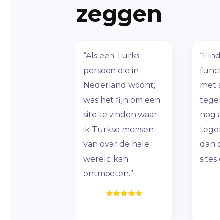
zeggen
“Als een Turks
“Eind
persoon die in
func
Nederland woont,
met s
was het fijn om een
tege
site te vinden waar
nog 
ik Turkse mensen
tege
van over de hele
dan 
wereld kan
sites
ontmoeten.”